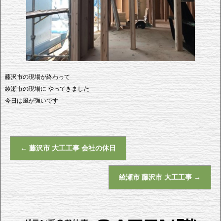
藤沢市の現場が終わって
綾瀬市の現場に やってきました
今日は風が強いです
←
藤沢市 大工工事 会社の休日
綾瀬市 藤沢市 大工工事
→