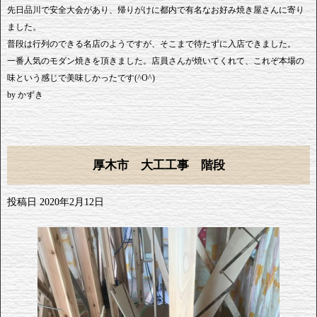
先日品川で安全大会があり、帰りがけに都内で有名なお好み焼き屋さんに寄り
ました。
普段は行列のできる名店のようですが、そこまで待たずに入店できました。
一番人気のモダン焼きを頂きました。店員さんが焼いてくれて、これぞ本場の
味という感じで美味しかったです(^O^)
by かずき
厚木市 大工工事 階段
投稿日
2020年2月12日