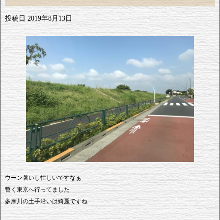
投稿日
2019年8月13日
ウーン暑いし忙しいですなぁ
暫く東京へ行ってました
多摩川の土手沿いは綺麗ですね