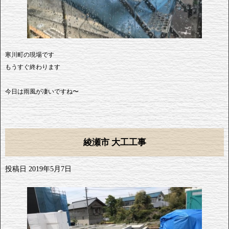
寒川町の現場です
もうすぐ終わります
今日は雨風が凄いですね〜
綾瀬市 大工工事
投稿日
2019年5月7日