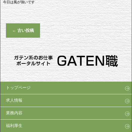
今日は風が強いです
←
古い投稿
トップページ
求人情報
業務内容
福利厚生